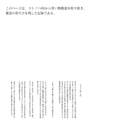
このページは、コトノハ96から買い物機能を取り除き、
鑑賞の形だけを残した記録である。