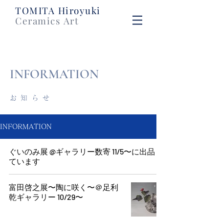
​TOMITA Hiroyuki
Ceramics Art
​INFORMATION
お知らせ
INFORMATION
ぐいのみ展 @ギャラリー数寄 11/5〜に出品し
ています
富田啓之展〜陶に咲く〜＠足利
乾ギャラリー 10/29〜