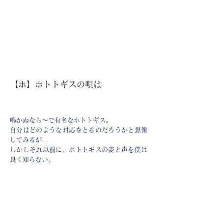
【ホ】ホトトギスの唄は
鳴かぬなら〜で有名なホトトギス。
自分はどのような対応をとるのだろうかと想像
してみるが…
しかしそれ以前に、ホトトギスの姿と声を僕は
良く知らない。