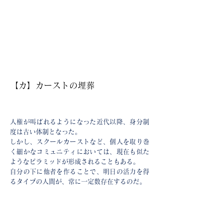
【カ】カーストの埋葬
人権が叫ばれるようになった近代以降、身分制
度は古い体制となった。
しかし、スクールカーストなど、個人を取り巻
く細かなコミュニティにおいては、現在も似た
ようなピラミッドが形成されることもある。
自分の下に他者を作ることで、明日の活力を得
るタイプの人間が、常に一定数存在するのだ。