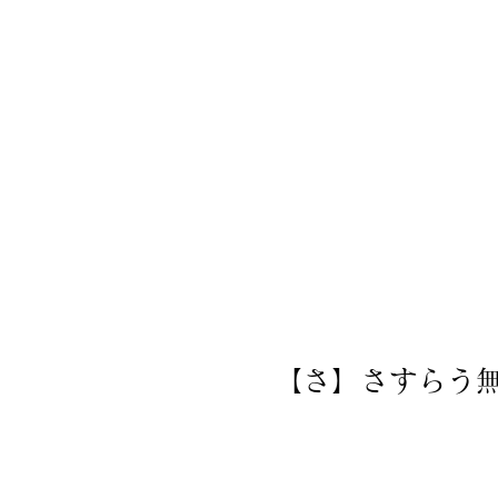
【さ】さすらう