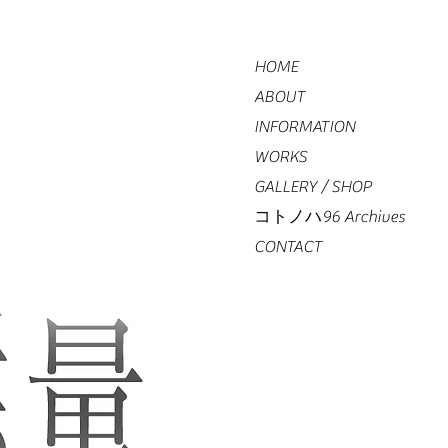
HOME
ABOUT
INFORMATION
WORKS
GALLERY / SHOP
コトノハ96 Archives
CONTACT