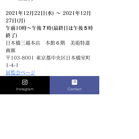
2021年12月22日(水) ～ 2021年12月
27日(月) 
午前10時〜午後７時(最終日は午後５時
終了)
日本橋三越本店　本館６階　美術特選
画廊
〒103-8001 東京都中央区日本橋室町
1-4-1
展覧会ページ
Exhibition
Instagram
Contact
コメント