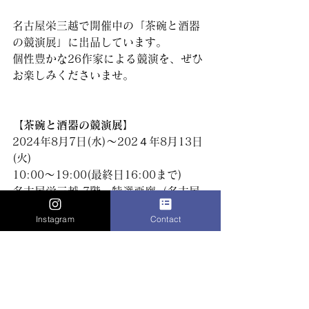
名古屋栄三越で開催中の「茶碗と酒器
の競演展」に出品しています。
個性豊かな26作家による競演を、ぜひ
お楽しみくださいませ。
【
茶碗と酒器の競演展
】
2024年8月7日(水)〜202４年8月13日
(火)
10:00〜19:00(最終日16:00まで)
名古屋栄三越 7階　特選画廊（
名古屋
市中区栄3-5-1）
Instagram
Contact
コメント